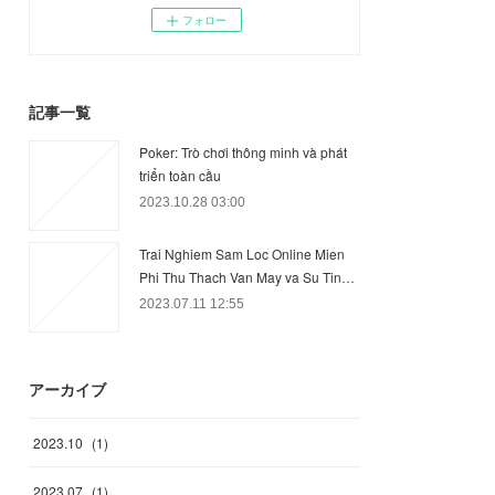
フォロー
記事一覧
Poker: Trò chơi thông minh và phát
triển toàn cầu
2023.10.28 03:00
Trai Nghiem Sam Loc Online Mien
Phi Thu Thach Van May va Su Tin…
2023.07.11 12:55
アーカイブ
2023
.
10
(
1
)
2023
.
07
(
1
)