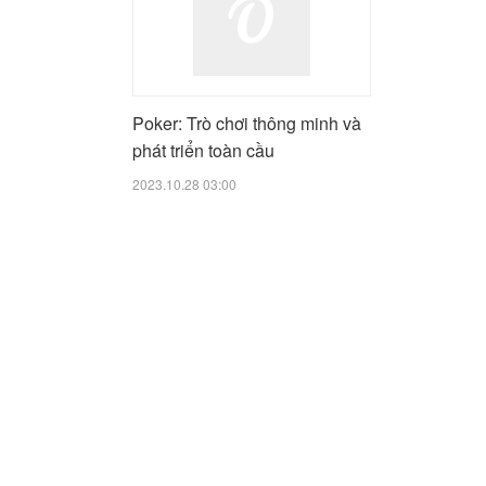
Poker: Trò chơi thông minh và
phát triển toàn cầu
2023.10.28 03:00