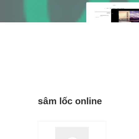
sâm lốc online