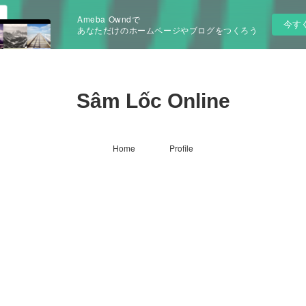
Ameba Owndで
今す
あなただけのホームページやブログをつくろう
Sâm Lốc Online
Home
Profile